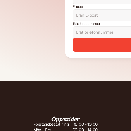
E-post
Telefonnnummer
Öppettider
Företagsbeställning
15:00 - 10:00
Mån - Fre
09:00 - 14:00