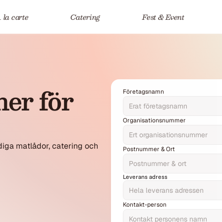
 la carte
Catering
Fest & Event
er för 
Företagsnamn
Organisationsnummer
iga matlådor, catering och 
Postnummer & Ort
Leverans adress
Kontakt-person